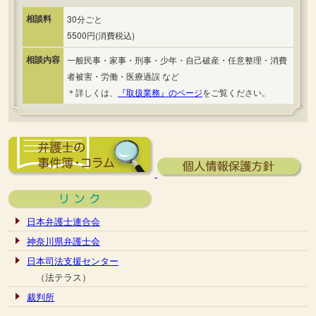
相談料
30分ごと
5500円(消費税込)
相談内容
一般民事・家事・刑事・少年・自己破産・任意整理・消費
者被害・労働・医療過誤 など
＊詳しくは、
『取扱業務』のページ
をご覧ください。
日本弁護士連合会
神奈川県弁護士会
日本司法支援センター
（法テラス）
裁判所