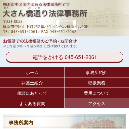
電話をかける 045-651-2061
ホーム
事務所紹介
弁護士紹介
取扱業務
相談にあたって
費用について
よくある質問
アクセス
事務所案内