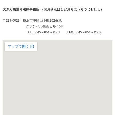
大さん橋通り法律事務所 （おおさんばしどおりほうりつじむしょ）
〒231-0023 横浜市中区山下町252番地
グランベル横浜ビル 10Ｆ
TEL：045－651－2061 FAX：045－651－2062