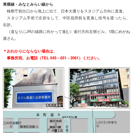
東横線・みなとみらい線から
検察庁前出口から地上に出て、日本大通りをスタジアム方向に直進。
スタジアム手前で左折をして、中区役所前を直進し信号を渡ったら、
右折。
（道なりにJRの線路に向かって進む）進行方向左側ビル。1階にめがね
屋さん。
＊おわかりにならない場合は、
事務所宛、お電話（TEL 045－651－2061）ください。