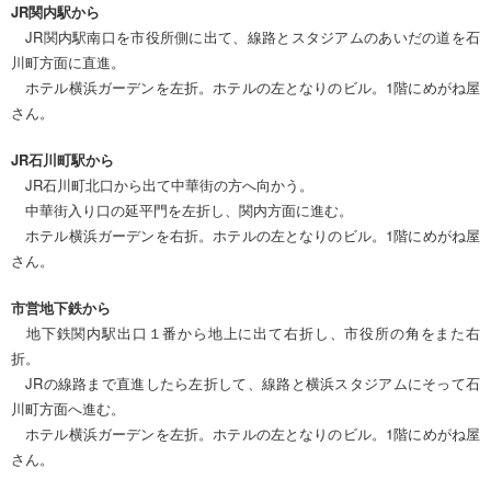
JR関内駅から
JR関内駅南口を市役所側に出て、線路とスタジアムのあいだの道を石
川町方面に直進。
ホテル横浜ガーデンを左折。ホテルの左となりのビル。1階にめがね屋
さん。
JR石川町駅から
JR石川町北口から出て中華街の方へ向かう。
中華街入り口の延平門を左折し、関内方面に進む。
ホテル横浜ガーデンを右折。ホテルの左となりのビル。1階にめがね屋
さん。
市営地下鉄から
地下鉄関内駅出口１番から地上に出て右折し、市役所の角をまた右
折。
JRの線路まで直進したら左折して、線路と横浜スタジアムにそって石
川町方面へ進む。
ホテル横浜ガーデンを左折。ホテルの左となりのビル。1階にめがね屋
さん。