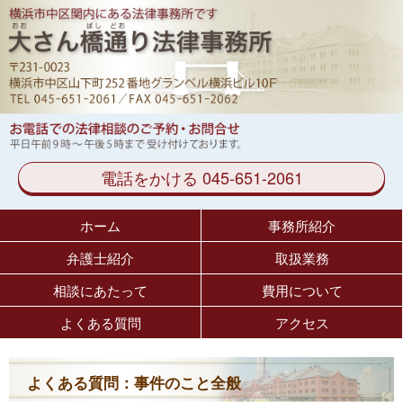
電話をかける 045-651-2061
ホーム
事務所紹介
弁護士紹介
取扱業務
相談にあたって
費用について
よくある質問
アクセス
よくある質問：事件のこと全般