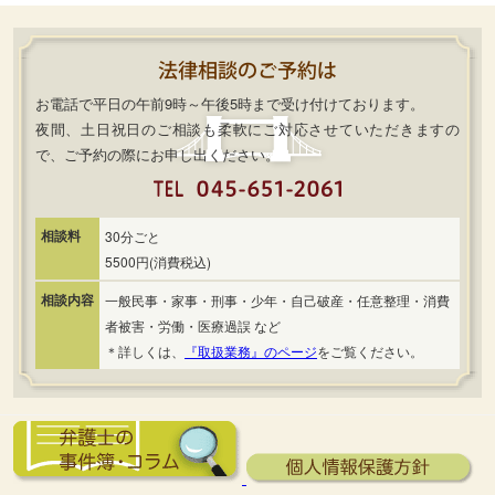
お電話で平日の午前9時～午後5時まで受け付けております。
夜間、土日祝日のご相談も柔軟にご対応させていただきますの
で、ご予約の際にお申し出ください。
相談料
30分ごと
5500円(消費税込)
相談内容
一般民事・家事・刑事・少年・自己破産・任意整理・消費
者被害・労働・医療過誤 など
＊詳しくは、
『取扱業務』のページ
をご覧ください。