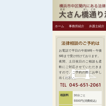
ホーム
事務所紹介
弁護士紹介
お電話で平日の午前9時～午後
5時まで受け付けております。
夜間、土日祝日のご相談も柔
軟にご対応させていただきま
すので、ご予約の際にお申し
出ください。
相談料
30分ごと
5500円(消費税込)