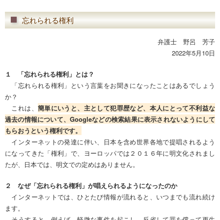
忘れられる権利
弁護士 野呂 芳子
2022年5月10日
１ 「忘れられる権利」とは？
「忘れられる権利」という言葉をお聞きになったことはあるでしょう
か？
これは、
簡単にいうと、主として犯罪歴など、本人にとって不利益な
過去の情報について、Googleなどの検索結果に表示されないようにして
もらおうという権利です。
インターネットの発達に伴い、日本を含め世界各地で提唱されるよう
になってきた「権利」で、ヨーロッパでは２０１６年に明文化されまし
たが、日本では、明文での定めはありません。
２ なぜ「忘れられる権利」が唱えられるようになったのか
インターネットでは、ひとたび情報が流れると、いつまでも流れ続け
ます。
そうすると、例えば、軽微な事件を起こし、反省して罪を償って更生