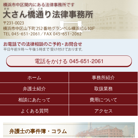
電話をかける 045-651-2061
ホーム
事務所紹介
弁護士紹介
取扱業務
相談にあたって
費用について
よくある質問
アクセス
弁護士の事件簿・コラム