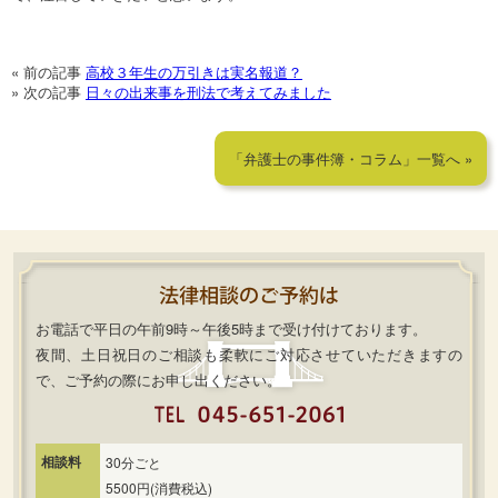
« 前の記事
高校３年生の万引きは実名報道？
» 次の記事
日々の出来事を刑法で考えてみました
「弁護士の事件簿・コラム」一覧へ »
お電話で平日の午前9時～午後5時まで受け付けております。
夜間、土日祝日のご相談も柔軟にご対応させていただきますの
で、ご予約の際にお申し出ください。
相談料
30分ごと
5500円(消費税込)