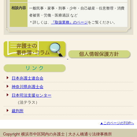
相談内容
一般民事・家事・刑事・少年・自己破産・任意整理・消費
者被害・労働・医療過誤 など
＊詳しくは、
『取扱業務』のページ
をご覧ください。
日本弁護士連合会
神奈川県弁護士会
日本司法支援センター
（法テラス）
裁判所
▲このページのTOPへ
Copyright 横浜市中区関内の弁護士 | 大さん橋通り法律事務所