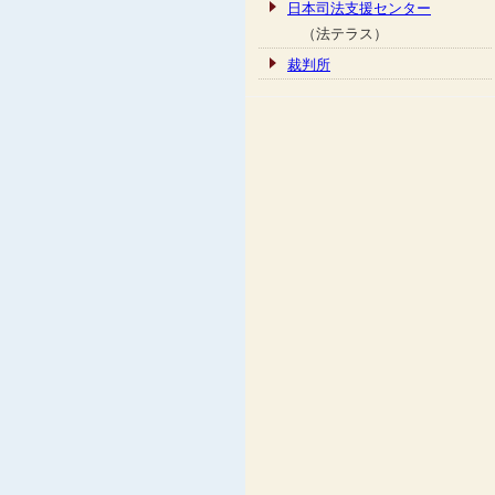
日本司法支援センター
（法テラス）
裁判所