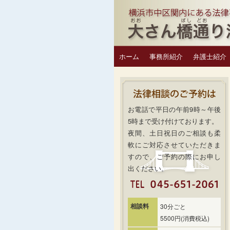
ホーム
事務所紹介
弁護士紹介
お電話で平日の午前9時～午後
5時まで受け付けております。
夜間、土日祝日のご相談も柔
軟にご対応させていただきま
すので、ご予約の際にお申し
出ください。
相談料
30分ごと
5500円(消費税込)