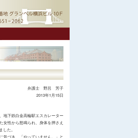
弁護士 野呂 芳子
2013年1月15日
、地下鉄白金高輪駅エスカレーター
た女性から怒鳴られ、身体を押さえ
ました。
に気づき、「やっていません。」と